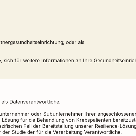
tnergesundheitseinrichtung; oder als
.
ie, sich für weitere Informationen an Ihre Gesundheitseinr
 als Datenverantwortliche.
nternehmer oder Subunternehmer Ihrer angeschlossenen G
Lösung für die Behandlung von Krebspatienten bereitzustell
ezifischen Fall der Bereitstellung unserer Resilience-Lösun
r der Studie der für die Verarbeitung Verantwortliche.