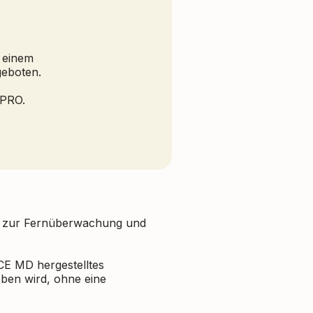
, einem
ngeboten.
e PRO.
nen zur Fernüberwachung und
E MD hergestelltes
eben wird, ohne eine