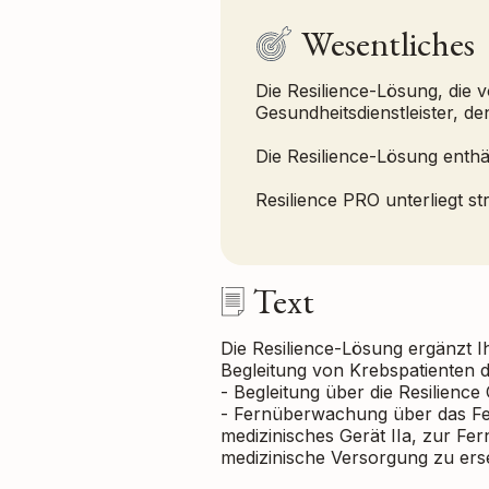
Wesentliches
Die Resilience-Lösung, die 
Gesundheitsdienstleister, 
Die Resilience-Lösung ent
Resilience PRO unterliegt s
Text
Die Resilience-Lösung ergänzt 
Begleitung von Krebspatienten 
- Begleitung über die Resilience
- Fernüberwachung über das Fe
medizinisches Gerät IIa, zur Fe
medizinische Versorgung zu er