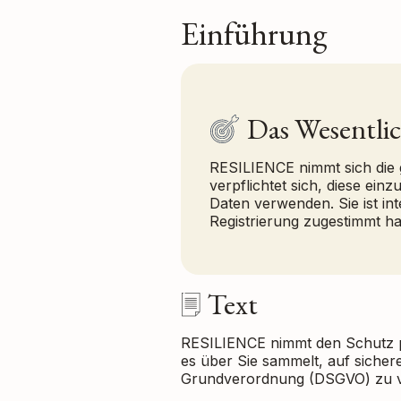
Einführung
Das Wesentli
RESILIENCE nimmt sich die
verpflichtet sich, diese ei
Daten verwenden. Sie ist in
Registrierung zugestimmt h
Text
RESILIENCE nimmt den Schutz pe
es über Sie sammelt, auf siche
Grundverordnung (DSGVO) zu v