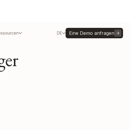
Eine Demo anfragen
essourcen
DE
ger