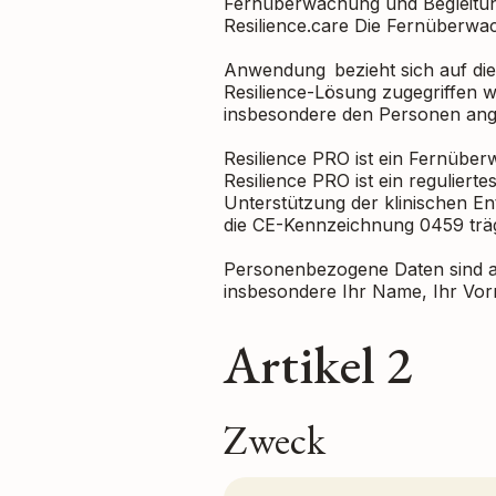
Fernüberwachung und Begleitun
Resilience.care Die Fernüberwa
Anwendung bezieht sich auf die
Resilience-Lösung zugegriffen w
insbesondere den Personen ange
Resilience PRO ist ein Fernübe
Resilience PRO ist ein regulier
Unterstützung der klinischen En
die CE-Kennzeichnung 0459 träg
Personenbezogene Daten sind all
insbesondere Ihr Name, Ihr Vorn
Artikel 2
Zweck