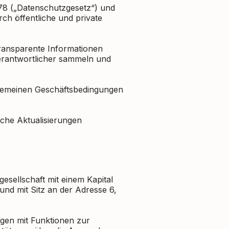
978 („Datenschutzgesetz“) und
ch öffentliche und private
 transparente Informationen
erantwortlicher sammeln und
llgemeinen Geschäftsbedingungen
iche Aktualisierungen
esellschaft mit einem Kapital
nd mit Sitz an der Adresse 6,
ngen mit Funktionen zur