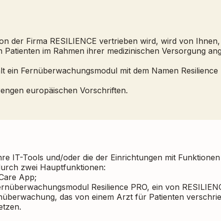
von der Firma RESILIENCE vertrieben wird, wird von Ihnen
den Patienten im Rahmen ihrer medizinischen Versorgung a
hält ein Fernüberwachungsmodul mit dem Namen Resilienc
trengen europäischen Vorschriften.
Ihre IT-Tools und/oder die der Einrichtungen mit Funktio
durch zwei Hauptfunktionen:
 Care App;
rnüberwachungsmodul Resilience PRO, ein von RESILIENC
rnüberwachung, das von einem Arzt für Patienten verschri
setzen.