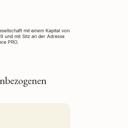
llschaft mit einem Kapital von
9 und mit Sitz an der Adresse
nce PRO.
enbezogenen