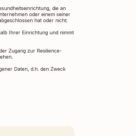
esundheitseinrichtung, die an
 Unternehmen oder einem seiner
n abgeschlossen hat oder nicht.
halb Ihrer Einrichtung und nimmt
 der Zugang zur Resilience-
esehen.
gener Daten, d.h. den Zweck