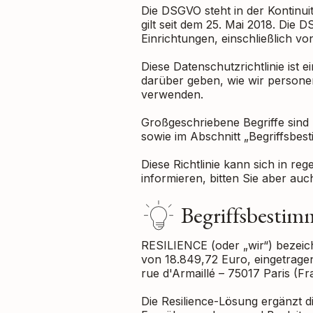
Die DSGVO steht in der Kontinu
gilt seit dem 25. Mai 2018. Die
Einrichtungen, einschließlich v
Diese Datenschutzrichtlinie ist 
darüber geben, wie wir persone
verwenden.
Großgeschriebene Begriffe sind 
sowie im Abschnitt „Begriffsbesti
Diese Richtlinie kann sich in r
informieren, bitten Sie aber au
Begriffsbesti
RESILIENCE (oder „wir“) bezeich
von 18.849,72 Euro, eingetrage
rue d'Armaillé – 75017 Paris (F
Die Resilience-Lösung ergänzt d