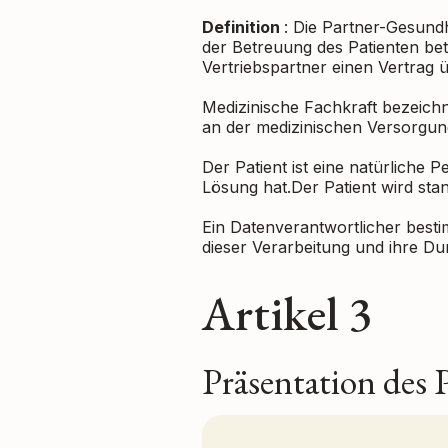
Definition
: Die Partner-Gesundh
der Betreuung des Patienten be
Vertriebspartner einen Vertrag 
Medizinische Fachkraft bezeichn
an der medizinischen Versorgung
Der Patient ist eine natürliche 
Lösung hat.Der Patient wird s
Ein Datenverantwortlicher best
dieser Verarbeitung und ihre D
Artikel 3
Präsentation des