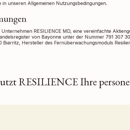
ie in unseren Allgemeinen Nutzungsbedingungen.
mmungen
Unternehmen RESILIENCE MD, eine vereinfachte Aktiengese
Handelsregister von Bayonne unter der Nummer 791 307 30
 Biarritz, Hersteller des Fernüberwachungsmoduls Resilie
utzt RESILIENCE Ihre person