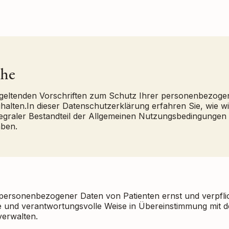
che
 geltenden Vorschriften zum Schutz Ihrer personenbezog
nzuhalten.In dieser Datenschutzerklärung erfahren Sie, wie
tegraler Bestandteil der Allgemeinen Nutzungsbedingungen
aben.
rsonenbezogener Daten von Patienten ernst und verpflicht
re und verantwortungsvolle Weise in Übereinstimmung mit 
erwalten.