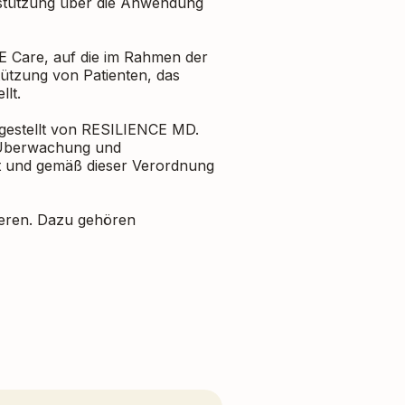
stützung über die Anwendung
E Care, auf die im Rahmen der
tützung von Patienten, das
lt.
rgestellt von RESILIENCE MD.
r Überwachung und
ist und gemäß dieser Verordnung
zieren. Dazu gehören