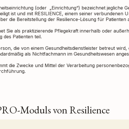
eitseinrichtung (oder „Einrichtung“) bezeichnet jegliche G
teiligt ist und mit RESILIENCE, einem seiner verbundenen
über die Bereitstellung der Resilience-Lösung für Patiente
et Sie als praktizierende Pflegekraft innerhalb oder außer
 des Patienten teil.
Person, die von einem Gesundheitsdienstleister betreut wird,
tandardmäßig als Nichtfachmann im Gesundheitswesen ang
immt die Zwecke und Mittel der Verarbeitung personenbezo
urchführung.
 PRO-Moduls von Resilience