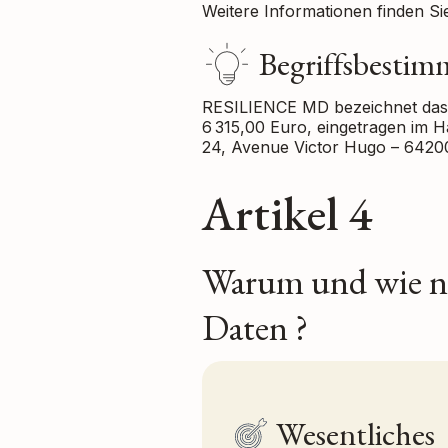
Weitere Informationen finden S
Begriffsbesti
RESILIENCE MD bezeichnet das 
6 315,00 Euro, eingetragen im 
24, Avenue Victor Hugo – 64200
Artikel 4
Warum und wie n
Daten ?
Wesentliches