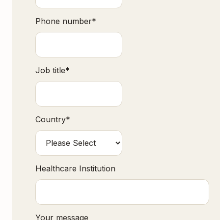
Phone number
*
Job title
*
Country
*
Healthcare Institution
Your message