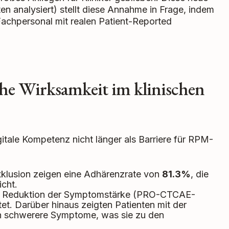
ten analysiert) stellt diese Annahme in Frage, indem
chpersonal mit realen Patient-Reported
che Wirksamkeit im klinischen
itale Kompetenz nicht länger als Barriere für RPM-
Exklusion zeigen eine Adhärenzrate von
81.3%
, die
icht.
he Reduktion der Symptomstärke (PRO-CTCAE-
t. Darüber hinaus zeigten Patienten mit der
ch schwerere Symptome, was sie zu den