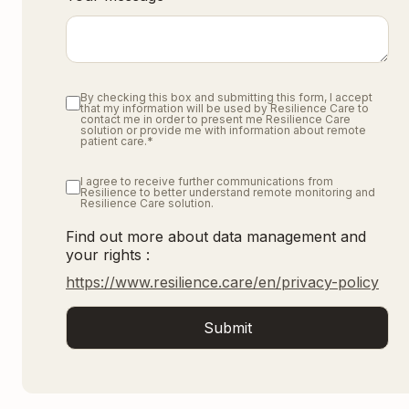
By checking this box and submitting this form, I accept
that my information will be used by Resilience Care to
contact me in order to present me Resilience Care
solution or provide me with information about remote
patient care.
*
I agree to receive further communications from
Resilience to better understand remote monitoring and
Resilience Care solution.
Find out more about data management and
your rights :
https://www.resilience.care/en/privacy-policy