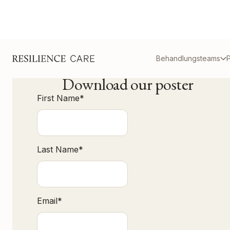
Behandlungsteams
P
Download our poster
First Name
*
Last Name
*
Email
*