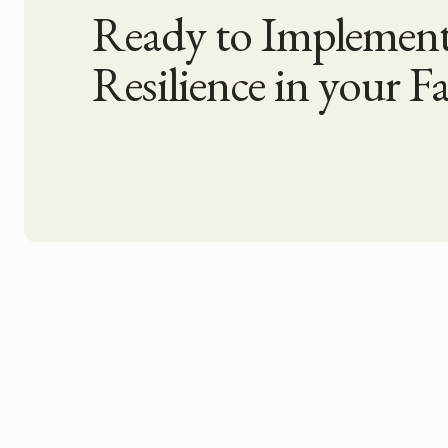
Ready to Impleme
Resilience in your Fac