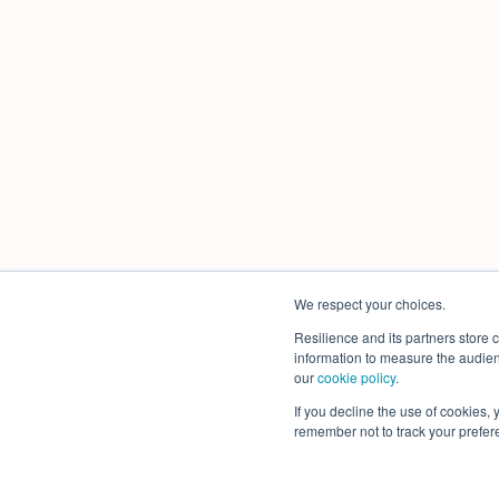
We respect your choices.
Resilience and its partners store 
information to measure the audienc
our
cookie policy
.
If you decline the use of cookies, y
remember not to track your prefer