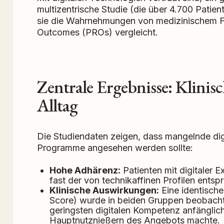
multizentrische Studie (die über 4.700 Patien
sie die Wahrnehmungen von medizinischem Fa
Outcomes (PROs) vergleicht.
Zentrale Ergebnisse: Klinis
Alltag
Die Studiendaten zeigen, dass mangelnde dig
Programme angesehen werden sollte:
Hohe Adhärenz:
Patienten mit digitaler 
fast der von technikaffinen Profilen entspr
Klinische Auswirkungen:
Eine identisc
Score) wurde in beiden Gruppen beobachte
geringsten digitalen Kompetenz anfängli
Hauptnutznießern des Angebots machte.