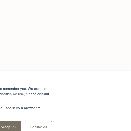
d to remember you. We use this
e cookies we use, please consult
l be used in your browser to
Accept All
Decline All