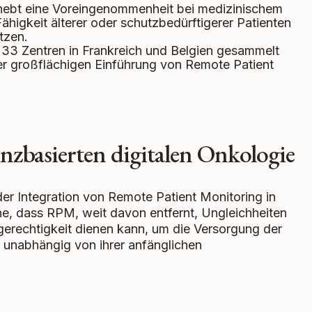
hebt eine Voreingenommenheit bei medizinischem
ähigkeit älterer oder schutzbedürftigerer Patienten
tzen.
 33 Zentren in Frankreich und Belgien gesammelt
er großflächigen Einführung von Remote Patient
nzbasierten digitalen Onkologie
er Integration von Remote Patient Monitoring in
e, dass RPM, weit davon entfernt, Ungleichheiten
gerechtigkeit dienen kann, um die Versorgung der
, unabhängig von ihrer anfänglichen