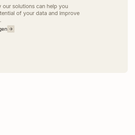
 our solutions can help you
otential of your data and improve
.
gen
Kontaktieren Sie uns