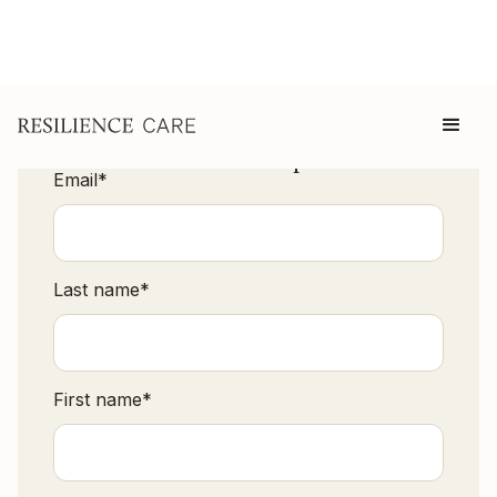
Download our poster
Email
*
Last name
*
First name
*