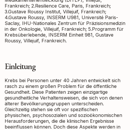
Medikamentenentwicklung (DITEP), Villejuif,
Frankreich; 2.Resilience Care, Paris, Frankreich;
3.Gustave Roussy Institut, Villejuif, Frankreich;
4.Gustave Roussy, INSERM U981, Université Paris-
Saclay, IHU-Nationales Zentrum für Präzisionsmedizin
in der Onkologie, Villejuif, Frankreich; 5.Programm für
Krebsüberlebende, INSERM Einheit 981, Gustave
Roussy, Villejuif, Frankreich.
Einleitung
Krebs bei Personen unter 40 Jahren entwickelt sich
rasch zu einem großen Problem für die öffentliche
Gesundheit. Diese Patienten zeigen einzigartige
gesundheitliche Verhaltensweisen, die sich von denen
älterer Bevölkerungsgruppen unterscheiden.
Gleichzeitig stehen sie oft vor spezifischen
physischen, psychosozialen und sozioökonomischen
Herausforderungen, die die klinischen Ergebnisse
beeinflussen können. Doch diese Aspekte werden in