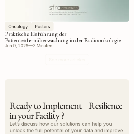
Oncology
Posters
Praktische Einführung der
Patientenfernüberwachung in der Radioonkologie
Jun 9, 2026
3 Minuten
See more articles
Ready to Implement Resilience
in your Facility ?
Let’s discuss how our solutions can help you
unlock the full potential of your data and improve