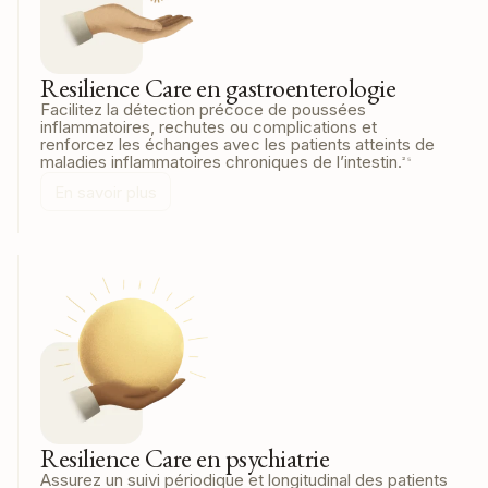
Resilience Care en gastroenterologie
Facilitez la détection précoce de poussées
inflammatoires, rechutes ou complications et
renforcez les échanges avec les patients atteints de
maladies inflammatoires chroniques de l’intestin.
² ⁵
En savoir plus
Resilience Care en psychiatrie
Assurez un suivi périodique et longitudinal des patients