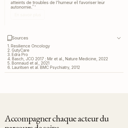
atteints de troubles de l'humeur et favoriser leur
autonomie.
³ ⁶
En savoir plus
Sources
1. Resilience Oncology
2. GutyCare
3. Edra Pro
4. Basch, JCO 2017 ; Mir et al., Nature Medicine, 2022
5. Bonnaud et al., 2021
6. Lauritsen et al. BMC Psychiatry, 2012
Accompagner chaque acteur du
parcours de soins