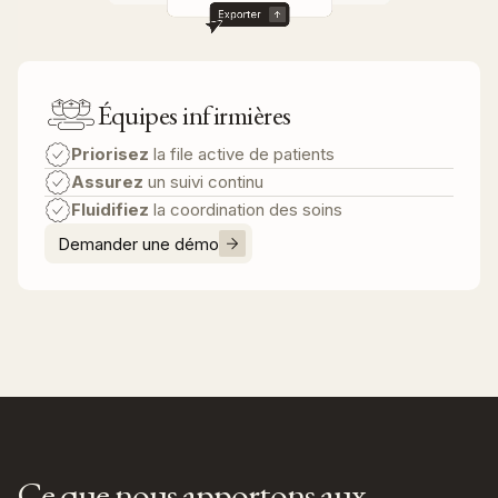
Équipes infirmières
Priorisez
la file active de patients
Assurez
un suivi continu
Fluidifiez
la coordination des soins
Demander une démo
Ce que nous apportons aux