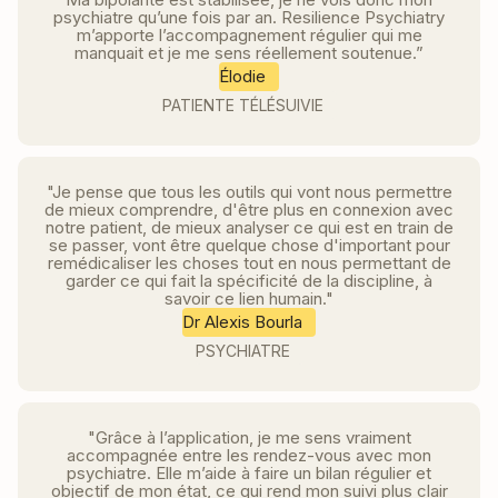
psychiatre qu’une fois par an. Resilience Psychiatry
m’apporte l’accompagnement régulier qui me
manquait et je me sens réellement soutenue.”
Élodie
PATIENTE TÉLÉSUIVIE
"Je pense que tous les outils qui vont nous permettre
de mieux comprendre, d'être plus en connexion avec
notre patient, de mieux analyser ce qui est en train de
se passer, vont être quelque chose d'important pour
remédicaliser les choses tout en nous permettant de
garder ce qui fait la spécificité de la discipline, à
savoir ce lien humain."
Dr Alexis Bourla
PSYCHIATRE
"Grâce à l’application, je me sens vraiment
accompagnée entre les rendez-vous avec mon
psychiatre. Elle m’aide à faire un bilan régulier et
objectif de mon état, ce qui rend mon suivi plus clair