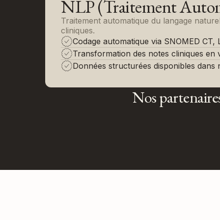
NLP (Traitement Automa
Traitement automatique du langage naturel 
cliniques.
Codage automatique via SNOMED CT, LO
Transformation des notes cliniques en v
Données structurées disponibles dans
Nos partenaire