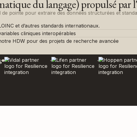
tique du langage) propulsé par l
de pointe pour extraire des données structurées et standar
INC et d’autres standards internationaux.
ariables cliniques interopérables
 notre HDW pour des projets de recherche avancée
s