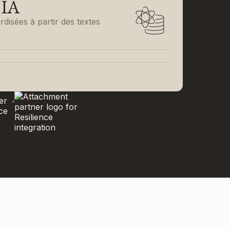
'IA
disées à partir des textes