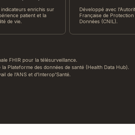
indicateurs enrichis sur
Développé avec l’Autori
périence patient et la
Française de Protection
ité de vie.
Données (CNIL).
ale FHIR pour la télésurveillance.
e la Plateforme des données de santé (Health Data Hub).
ail de l’ANS et d’Interop’Santé.