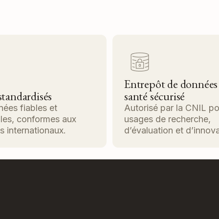
Entrepôt de données
standardisés
santé sécurisé
ées fiables et
Autorisé par la CNIL p
ables, conformes aux
usages de recherche,
s internationaux.
d’évaluation et d’innova