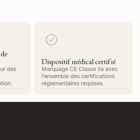
 de
Dispositif médical certifié
our des
Marquage CE Classe IIa avec
l’ensemble des certifications
tion.
réglementaires requises.