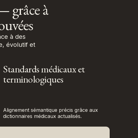
— grâce à
rouvées
âce à des
, évolutif et
Standards médicaux et
terminologiques
Alignement sémantique précis grâce aux
dictionnaires médicaux actualisés.