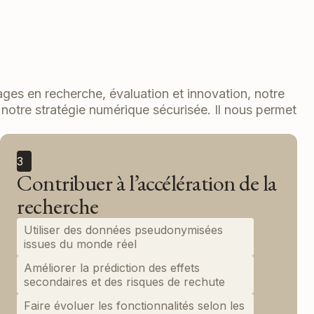
ges en recherche, évaluation et innovation, notre
e notre stratégie numérique sécurisée. Il nous permet
3
Contribuer à l’accélération de la
recherche
Utiliser des données pseudonymisées
issues du monde réel
Améliorer la prédiction des effets
secondaires et des risques de rechute
Faire évoluer les fonctionnalités selon les