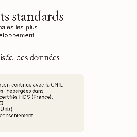
ts standards
ales les plus
éveloppement
isée des données
ation continue avec la CNIL
s, hébergées dans
certifiés HDS (France).
E)
Unis)
 consentement