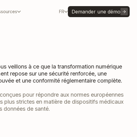
Demander une démo
ssources
FR
us veillons à ce que la transformation numérique
ent repose sur une sécurité renforcée, une
rouvée et une conformité réglementaire complète.
t conçues pour répondre aux normes européennes
es plus strictes en matière de dispositifs médicaux
es données de santé.