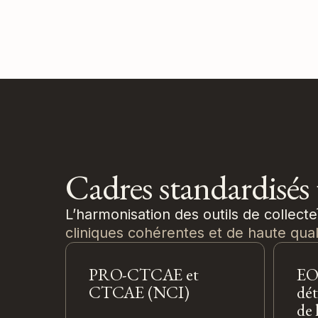
Cadres standardisés p
L’harmonisation des outils de collect
cliniques cohérentes et de haute quali
PRO-CTCAE et
EO
CTCAE (NCI)
dét
de 