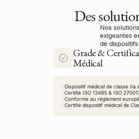
Des solutio
Nos solutions
exigeantes e
de dispositif
Grade & Certifica
Médical
Dispositif médical de classe II
Certifié ISO 13485 & ISO 27001
Conforme au règlement europ
Certifié dispositif médical de Cla