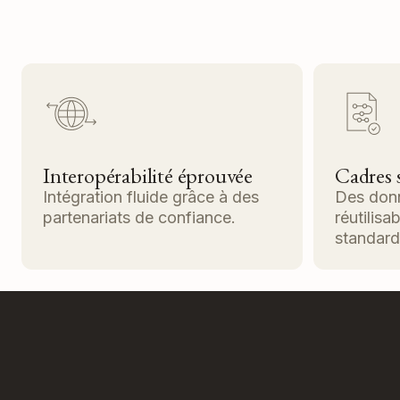
Interopérabilité éprouvée
Cadres 
Intégration fluide grâce à des
Des donn
partenariats de confiance.
réutilis
standard