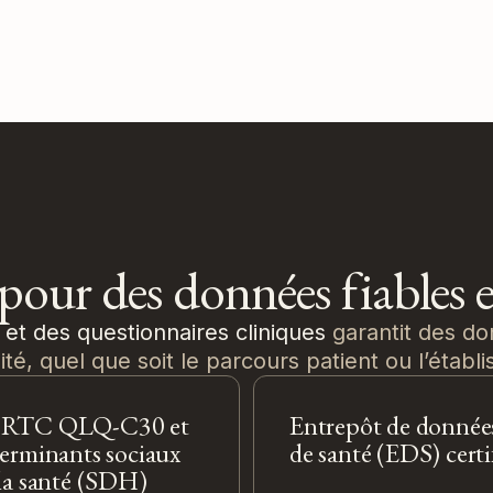
our des données fiables et
e et des questionnaires cliniques
garantit des d
té, quel que soit le parcours patient ou l’établ
RTC QLQ-C30 et
Entrepôt de donnée
erminants sociaux
de santé (EDS) certi
la santé (SDH)