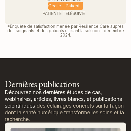
Cécile - Patient
PATIENTE TÉLÉSUIVIE
*Enquête de satisfaction menée par Resilience Care auprès
des soignants et des patients utilisant la solution - décembre
2024.
Dernières publications
Découvrez nos dernières études de cas,
webinaires, articles, livres blancs, et publications
scientifiques
des éclairages concrets sur la façon
dont la santé numérique transforme les soins et la
recherche.