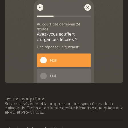
Suivi des symptômes
Suivez la sévérité et la progression des symptômes de la
maladie de Crohn et de la rectocolite hémorragique grâce aux
ePRO et Pro-CTCAE.