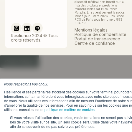
dispositif médical non inscrit sur la
liste des produits et prestations
remboursables par l'Assurance
Maladie. Lire attentivement la notice.
Mise à jour : Mars 2026. Resilience,
RCS de Paris sous le numéro 893
834 713
Mentions légales
Politique de confidentialité
Resilience 2024 © Tous
Portail de transparence
droits réservés.
Centre de confiance
Cookie Settings
Nous respectons vos choix.
Resilience et ses partenaires stockent des cookies sur votre terminal pour obten
informations sur la manière dont vous interagissez avec notre site et pour nous 
de vous. Nous utilisons ces informations afin de mesurer l’audience de notre site
d'améliorer la qualité de nos services. Pour en savoir plus sur les cookies que 
utilisons, consultez notre
politique en matière de cookies
.
Si vous refusez l'utilisation des cookies, vos informations ne seront pas suivi
lors de votre visite sur ce site. Un seul cookie sera utilisé dans votre navigat
afin de se souvenir de ne pas suivre vos préférences.