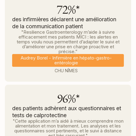
72%*
des infirmières déclarent une amélioration
de la communication patient
"Resilience Gastroenterology m’aide à suivre
efficacement mes patients MICI : les alertes en
temps voulu nous permettent d’adapter le suivi et
d’améliorer une prise en charge proactive et
précise.”
Audrey Borel - Infirmière en hépato-gastro-
entérologie
CHU NÎMES
96%*
des patients adhèrent aux questionnaires et
tests de calprotectine
"Cette application m’a aidé à mieux comprendre mon
alimentation et mon traitement. Les analyses et les
questionnaires sont pertinents, et le suivi à distance
est très rassurant."