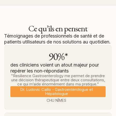
Ce qu’ils en pensent
Témoignages de professionnels de santé et de
patients utilisateurs de nos solutions au quotidien.
90%*
des cliniciens voient un atout majeur pour
repérer les non-répondants
"Resilience Gastroenterology me permet de prendre
une décision thérapeutique entre deux consultations,
ce qui m’aide énormément dans ma pratique."
Dr. Ludovic Caillo - Gastroentérologue et
Hépatologue
CHU NÎMES