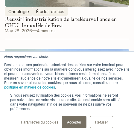
Oncologie
Études de cas
Réussir l'industrialisation de la télésurveillance en
CHU : le modèle de Brest
May 28, 2026
4 minutes
Nous respectons vos choix.
Resilience et ses partenaires stockent des cookies sur votre terminal pour
obtenir des informations sur la manière dont vous interagissez avec notre site
et pour nous souvenir de vous. Nous utilisons ces informations afin de
mesurer l’audience de notre site et d'améliorer la qualité de nos services.
Pour en savoir plus sur les cookies que nous utilisons, consultez notre
politique en matière de cookies
.
Si vous refusez l'utilisation des cookies, vos informations ne seront
pas suivies lors de votre visite sur ce site. Un seul cookie sera utilisé
dans votre navigateur afin de se souvenir de ne pas suivre vos
préférences.
Paramètres du cookies
Accepter
Refuser
Oncologie
Études de cas
Optimiser le parcours en Hôpital de Jour : retour