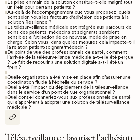
La prise en main de la solution constitue-t-elle malgré tout
un frein pour certains patients ?
Au-delà de l’accompagnement que vous proposez, quels
sont selon vous les facteurs d’adhésion des patients à la
solution Resilience ?
La télésurveillance médicale est intégrée aux parcours de
soins des patients, médecins et soignants semblent
sensibles à l’utilisation de ce nouveau mode de prise en
charge. Selon vous, dans quelles mesures cela impacte-t-il
la relation patient/soignant/médecin ?
Du point de vue des professionnels de santé, comment
l’arrivée de la télésurveillance médicale a-t-elle été perçue
? Le fait de recourir à une solution digitale a-t-il été un
frein ?
Quelle organisation a été mise en place afin d’assurer une
coordination fluide à l’échelle du service ?
Quel a été l’impact du déploiement de la télésurveillance
dans le service d’un point de vue organisationnel ?
Quel conseil donneriez-vous aux professionnels de santé
qui s’apprêtent à adopter une solution de télésurveillance
médicale ?
Télésurveillance : favoriser l'adhésion