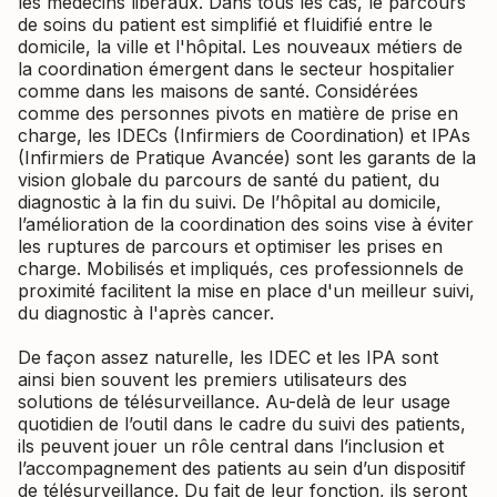
les médecins libéraux. Dans tous les cas, le parcours
de soins du patient est simplifié et fluidifié entre le
domicile, la ville et l'hôpital. Les nouveaux métiers de
la coordination émergent dans le secteur hospitalier
comme dans les maisons de santé. Considérées
comme des personnes pivots en matière de prise en
charge, les IDECs (Infirmiers de Coordination) et IPAs
(Infirmiers de Pratique Avancée) sont les garants de la
vision globale du parcours de santé du patient, du
diagnostic à la fin du suivi. De l’hôpital au domicile,
l’amélioration de la coordination des soins vise à éviter
les ruptures de parcours et optimiser les prises en
charge. Mobilisés et impliqués, ces professionnels de
proximité facilitent la mise en place d'un meilleur suivi,
du diagnostic à l'après cancer.
De façon assez naturelle, les IDEC et les IPA sont
ainsi bien souvent les premiers utilisateurs des
solutions de télésurveillance. Au-delà de leur usage
quotidien de l’outil dans le cadre du suivi des patients,
ils peuvent jouer un rôle central dans l’inclusion et
l’accompagnement des patients au sein d’un dispositif
de télésurveillance. Du fait de leur fonction, ils seront