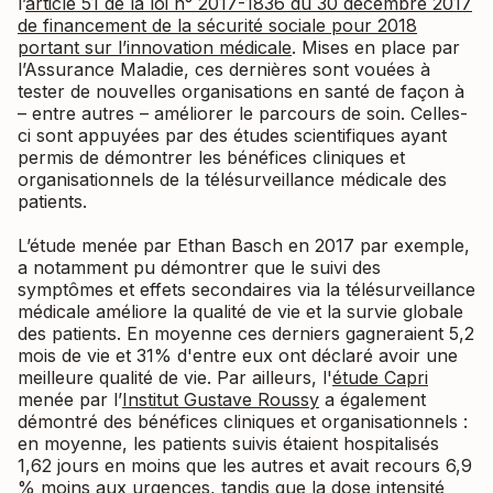
l’
article 51 de la loi n° 2017-1836 du 30 décembre 2017
de financement de la sécurité sociale pour 2018
portant sur l’innovation médicale
. Mises en place par
l’Assurance Maladie, ces dernières sont vouées à
tester de nouvelles organisations en santé de façon à
– entre autres – améliorer le parcours de soin. Celles-
ci sont appuyées par des études scientifiques ayant
permis de démontrer les bénéfices cliniques et
organisationnels de la télésurveillance médicale des
patients.
L’étude menée par Ethan Basch en 2017 par exemple,
a notamment pu démontrer que le suivi des
symptômes et effets secondaires via la télésurveillance
médicale améliore la qualité de vie et la survie globale
des patients. En moyenne ces derniers gagneraient 5,2
mois de vie et 31% d'entre eux ont déclaré avoir une
meilleure qualité de vie. Par ailleurs, l'
étude Capri
menée par l’
Institut Gustave Roussy
a également
démontré des bénéfices cliniques et organisationnels :
en moyenne, les patients suivis étaient hospitalisés
1,62 jours en moins que les autres et avait recours 6,9
% moins aux urgences, tandis que la dose intensité