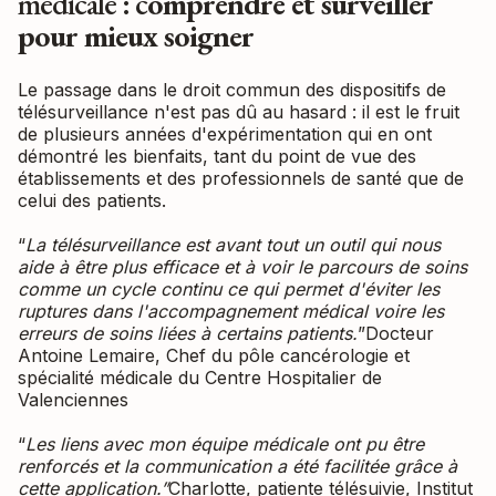
médicale : c
omprendre et surveiller
pour mieux soigner
Le passage dans le droit commun des dispositifs de
télésurveillance n'est pas dû au hasard : il est le fruit
de plusieurs années d'expérimentation qui en ont
démontré les bienfaits, tant du point de vue des
établissements et des professionnels de santé que de
celui des patients.
“
La télésurveillance est avant tout un outil qui nous
aide à être plus efficace et à voir le parcours de soins
comme un cycle continu ce qui permet d'éviter les
ruptures dans l'accompagnement médical voire les
erreurs de soins liées à certains patients.
”Docteur
Antoine Lemaire, Chef du pôle cancérologie et
spécialité médicale du Centre Hospitalier de
Valenciennes
“
Les liens avec mon équipe médicale ont pu être
renforcés et la communication a été facilitée grâce à
cette application.”
Charlotte, patiente télésuivie, Institut