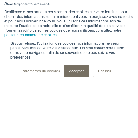
Nous respectons vos choix.
Resilience et ses partenaires stockent des cookies sur votre terminal pour
obtenir des informations sur la manière dont vous interagissez avec notre site
et pour nous souvenir de vous. Nous utilisons ces informations afin de
mesurer l’audience de notre site et d'améliorer la qualité de nos services.
Pour en savoir plus sur les cookies que nous utilisons, consultez notre
politique en matière de cookies
.
Si vous refusez l'utilisation des cookies, vos informations ne seront
pas suivies lors de votre visite sur ce site. Un seul cookie sera utilisé
dans votre navigateur afin de se souvenir de ne pas suivre vos
préférences.
Paramètres du cookies
Accepter
Refuser
Notre solution
Inscrivez-vous à
Pour les professionels de
santé
notre newsletter
Pour les pharma et