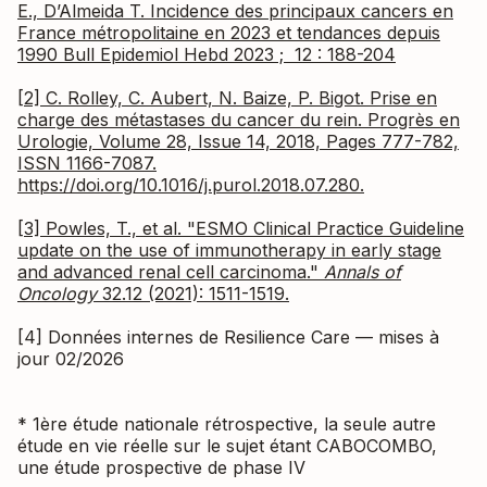
E., D’Almeida T. Incidence des principaux cancers en
France métropolitaine en 2023 et tendances depuis
1990 Bull Epidemiol Hebd 2023 ; 12 : 188-204
[2] C. Rolley, C. Aubert, N. Baize, P. Bigot. Prise en
charge des métastases du cancer du rein. Progrès en
Urologie, Volume 28, Issue 14, 2018, Pages 777-782,
ISSN 1166-7087.
https://doi.org/10.1016/j.purol.2018.07.280.
[3] Powles, T., et al. "ESMO Clinical Practice Guideline
update on the use of immunotherapy in early stage
and advanced renal cell carcinoma."
Annals of
Oncology
32.12 (2021): 1511-1519.
[4] Données internes de Resilience Care — mises à
jour 02/2026
* 1ère étude nationale rétrospective, la seule autre
étude en vie réelle sur le sujet étant CABOCOMBO,
une étude prospective de phase IV