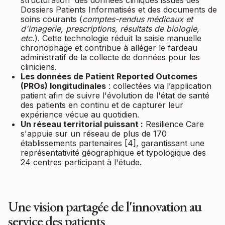
structuration des données cliniques issues des
Dossiers Patients Informatisés et des documents de
soins courants (
comptes-rendus médicaux et
d'imagerie, prescriptions, résultats de biologie,
etc.
). Cette technologie réduit la saisie manuelle
chronophage et contribue à alléger le fardeau
administratif de la collecte de données pour les
cliniciens.
Les données de Patient Reported Outcomes
(PROs) longitudinales
: collectées via l’application
patient afin de suivre l'évolution de l'état de santé
des patients en continu et de capturer leur
expérience vécue au quotidien.
Un réseau territorial puissant :
Resilience Care
s'appuie sur un réseau de plus de 170
établissements partenaires [4], garantissant une
représentativité géographique et typologique des
24 centres participant à l'étude.
Une vision partagée de l'innovation au
service des patients