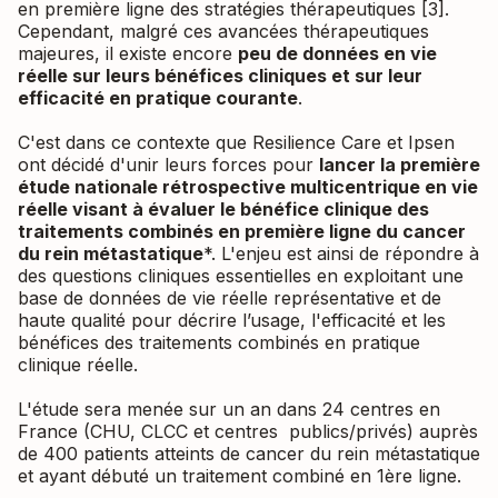
en première ligne des stratégies thérapeutiques [3].
Cependant, malgré ces avancées thérapeutiques
majeures, il existe encore
peu de données en vie
réelle sur leurs bénéfices cliniques et sur leur
efficacité en pratique courante
.
C'est dans ce contexte que Resilience Care et Ipsen
ont décidé d'unir leurs forces pour
lancer la première
étude nationale rétrospective multicentrique en vie
réelle visant à évaluer le bénéfice clinique des
traitements combinés en première ligne du cancer
du rein métastatique
*. L'enjeu est ainsi de répondre à
des questions cliniques essentielles en exploitant une
base de données de vie réelle représentative et de
haute qualité pour décrire l’usage, l'efficacité et les
bénéfices des traitements combinés en pratique
clinique réelle.
L'étude sera menée sur un an dans 24 centres en
France (CHU, CLCC et centres publics/privés) auprès
de 400 patients atteints de cancer du rein métastatique
et ayant débuté un traitement combiné en 1ère ligne.