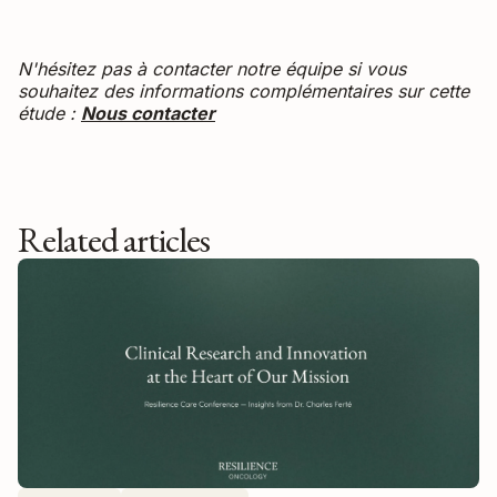
N'hésitez pas à contacter notre équipe si vous
souhaitez des informations complémentaires sur cette
étude :
Nous contacter
Related articles