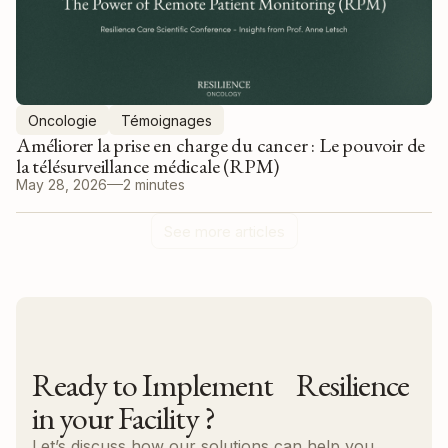
Oncologie
Témoignages
Améliorer la prise en charge du cancer : Le pouvoir de
la télésurveillance médicale (RPM)
May 28, 2026
2 minutes
See more articles
Ready to Implement Resilience
in your Facility ?
Let’s discuss how our solutions can help you