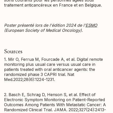
soins courants pour les personnes âgées sous
traitement anticancéreux en France et en Belgique.
Poster présenté lors de l'édition 2024 de l'
ESMO
(European Society of Medical Oncology).
Sources
1. Mir O, Ferrua M, Fourcade A, et al. Digital remote
monitoring plus usual care versus usual care in
patients treated with oral anticancer agents: the
randomized phase 3 CAPRI trial. Nat
Med.2022;28(6):1224-1231.
2. Basch E, Schrag D, Henson S, et al. Effect of
Electronic Symptom Monitoring on Patient-Reported
Outcomes Among Patients With Metastatic Cancer: A
Randomized Clinical Trial. JAMA. 2022;327(24):2413-