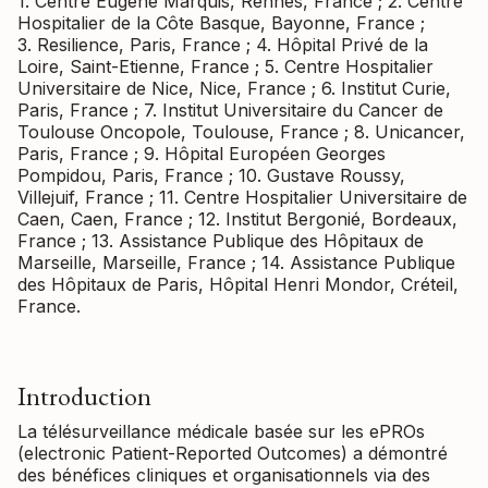
1. Centre Eugène Marquis, Rennes, France ; 2. Centre
Hospitalier de la Côte Basque, Bayonne, France ;
3. Resilience, Paris, France ; 4. Hôpital Privé de la
Loire, Saint-Etienne, France ; 5. Centre Hospitalier
Universitaire de Nice, Nice, France ; 6. Institut Curie,
Paris, France ; 7. Institut Universitaire du Cancer de
Toulouse Oncopole, Toulouse, France ; 8. Unicancer,
Paris, France ; 9. Hôpital Européen Georges
Pompidou, Paris, France ; 10. Gustave Roussy,
Villejuif, France ; 11. Centre Hospitalier Universitaire de
Caen, Caen, France ; 12. Institut Bergonié, Bordeaux,
France ; 13. Assistance Publique des Hôpitaux de
Marseille, Marseille, France ; 14. Assistance Publique
des Hôpitaux de Paris, Hôpital Henri Mondor, Créteil,
France.
Introduction
La télésurveillance médicale basée sur les ePROs
(electronic Patient-Reported Outcomes) a démontré
des bénéfices cliniques et organisationnels via des