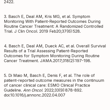
2422.
3. Basch E, Deal AM, Kris MG, et al. Symptom
Monitoring With Patient-Reported Outcomes During
Routine Cancer Treatment: A Randomized Controlled
Trial. J Clin Oncol. 2019 Feb20;37(6):528.
4. Basch E, Deal AM, Dueck AC, et al. Overall Survival
Results of a Trial Assessing Patient-Reported
Outcomes for Symptom Monitoring During Routine
Cancer Treatment. JAMA.2017;318(2):197-198.
5. Di Maio M, Basch E, Denis F, et al. The role of
patient-reported outcome measures in the continuum
of cancer clinical care: ESMO Clinical Practice
Guideline.
Ann Oncol
. 2022;33(9):878-892.
doi:10.1016/j.annonc.2022.04.007