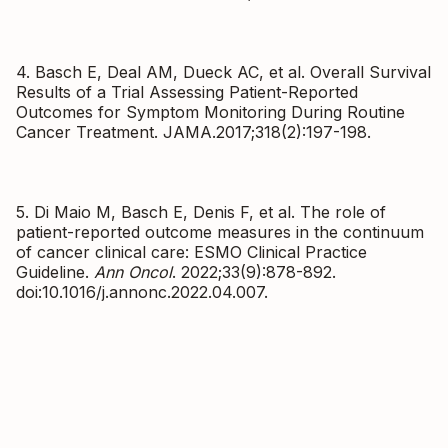
4. Basch E, Deal AM, Dueck AC, et al. Overall Survival
Results of a Trial Assessing Patient-Reported
Outcomes for Symptom Monitoring During Routine
Cancer Treatment. JAMA.2017;318(2):197-198.
5. Di Maio M, Basch E, Denis F, et al. The role of
patient-reported outcome measures in the continuum
of cancer clinical care: ESMO Clinical Practice
Guideline.
Ann Oncol
. 2022;33(9):878-892.
doi:10.1016/j.annonc.2022.04.007.