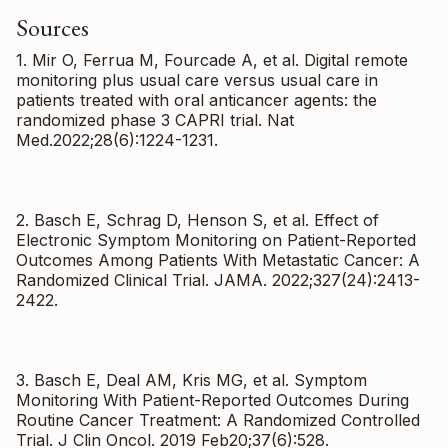
Sources
1. Mir O, Ferrua M, Fourcade A, et al. Digital remote
monitoring plus usual care versus usual care in
patients treated with oral anticancer agents: the
randomized phase 3 CAPRI trial. Nat
Med.2022;28(6):1224-1231.
2. Basch E, Schrag D, Henson S, et al. Effect of
Electronic Symptom Monitoring on Patient-Reported
Outcomes Among Patients With Metastatic Cancer: A
Randomized Clinical Trial. JAMA. 2022;327(24):2413-
2422.
3. Basch E, Deal AM, Kris MG, et al. Symptom
Monitoring With Patient-Reported Outcomes During
Routine Cancer Treatment: A Randomized Controlled
Trial. J Clin Oncol. 2019 Feb20;37(6):528.