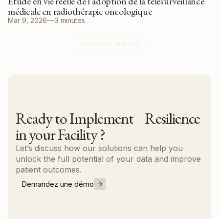
Étude en vie réelle de l'adoption de la télésurveillance
médicale en radiothérapie oncologique
Mar 9, 2026
3 minutes
See more articles
Ready to Implement Resilience
in your Facility ?
Let’s discuss how our solutions can help you
unlock the full potential of your data and improve
patient outcomes.
Demandez une démo
Nous contacter