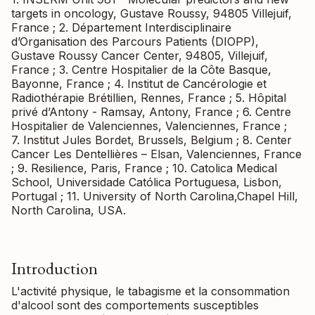
targets in oncology, Gustave Roussy, 94805 Villejuif,
France ; 2. Département Interdisciplinaire
d’Organisation des Parcours Patients (DIOPP),
Gustave Roussy Cancer Center, 94805, Villejuif,
France ; 3. Centre Hospitalier de la Côte Basque,
Bayonne, France ; 4. Institut de Cancérologie et
Radiothérapie Brétillien, Rennes, France ; 5. Hôpital
privé d’Antony - Ramsay, Antony, France ; 6. Centre
Hospitalier de Valenciennes, Valenciennes, France ;
7. Institut Jules Bordet, Brussels, Belgium ; 8. Center
Cancer Les Dentellières – Elsan, Valenciennes, France
; 9. Resilience, Paris, France ; 10. Catolica Medical
School, Universidade Católica Portuguesa, Lisbon,
Portugal ; 11. University of North Carolina,Chapel Hill,
North Carolina, USA.
Introduction
L'activité physique, le tabagisme et la consommation
d'alcool sont des comportements susceptibles