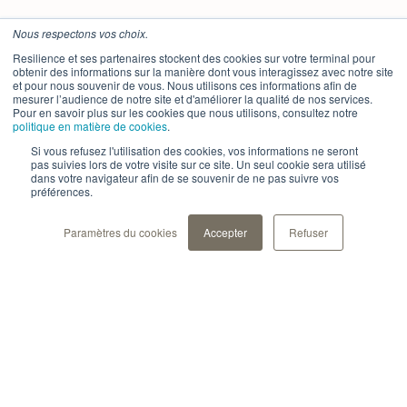
Nous respectons vos choix.
Resilience et ses partenaires stockent des cookies sur votre terminal pour
obtenir des informations sur la manière dont vous interagissez avec notre site
et pour nous souvenir de vous. Nous utilisons ces informations afin de
mesurer l’audience de notre site et d'améliorer la qualité de nos services.
Pour en savoir plus sur les cookies que nous utilisons, consultez notre
politique en matière de cookies
.
Si vous refusez l'utilisation des cookies, vos informations ne seront
pas suivies lors de votre visite sur ce site. Un seul cookie sera utilisé
dans votre navigateur afin de se souvenir de ne pas suivre vos
préférences.
Paramètres du cookies
Accepter
Refuser
Notre solution
Inscrivez-vous à
Pour les professionels de
santé