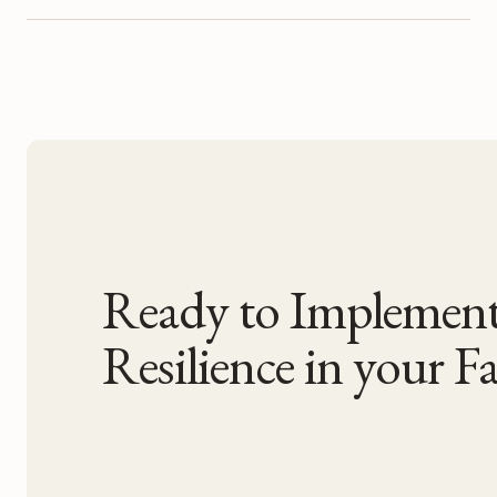
Ready to Impleme
Resilience in your Fac