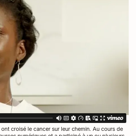
 ont croisé le cancer sur leur chemin. Au cours de
sources numériques et a participé à un ou plusieurs