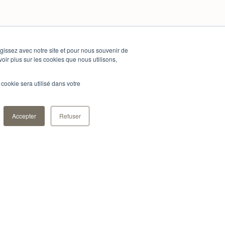
agissez avec notre site et pour nous souvenir de
voir plus sur les cookies que nous utilisons,
l cookie sera utilisé dans votre
Accepter
Refuser
os
En savoir plus