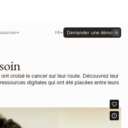
Demander une démo
ssources
FR
soin
 ont croisé le cancer sur leur route. Découvrez leur
ressources digitales qui ont été placées entre leurs