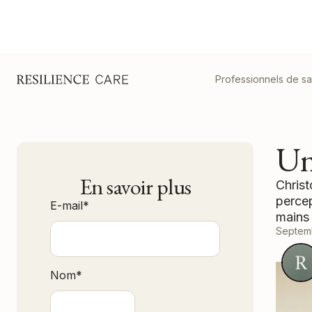
Professionnels de s
Un
En savoir plus
Christ
percep
E-mail
*
mains 
Septem
Nom
*