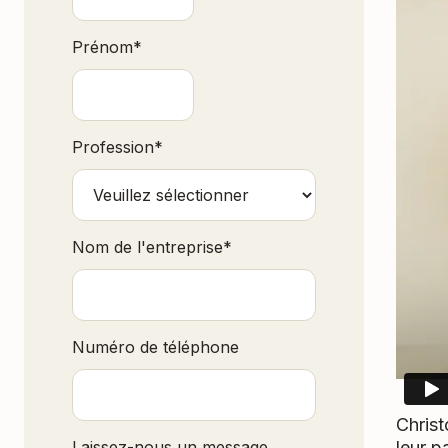
Prénom
*
Profession
*
Nom de l'entreprise
*
Numéro de téléphone
Christ
leur p
Laissez-nous un message