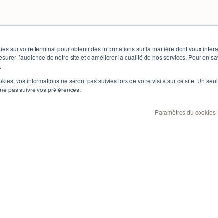
ies sur votre terminal pour obtenir des informations sur la manière dont vous inter
surer l’audience de notre site et d'améliorer la qualité de nos services. Pour en sa
.
ookies, vos informations ne seront pas suivies lors de votre visite sur ce site. Un seu
 ne pas suivre vos préférences.
Paramètres du cookies
Notre solution
À prop