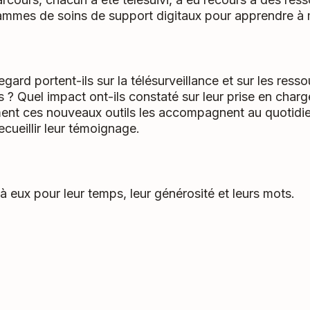
ammes de soins de support digitaux pour apprendre à
egard portent-ils sur la télésurveillance et sur les res
ls ? Quel impact ont-ils constaté sur leur prise en charg
nt ces nouveaux outils les accompagnent au quotidien
ecueillir leur témoignage.
à eux pour leur temps, leur générosité et leurs mots.