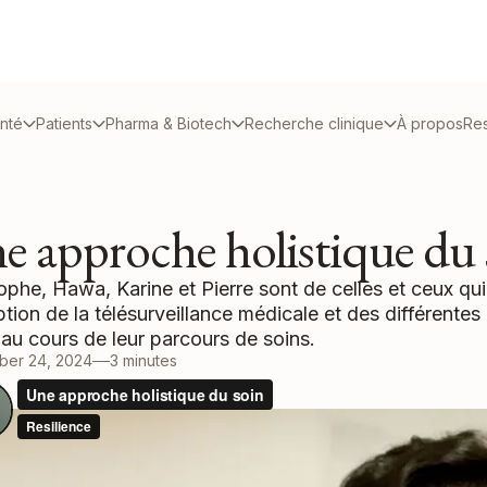
anté
Patients
Pharma & Biotech
Recherche clinique
À propos
Re
e approche holistique du 
ophe, Hawa, Karine et Pierre sont de celles et ceux qui
tion de la télésurveillance médicale et des différentes 
au cours de leur parcours de soins.
ber 24, 2024
3 minutes