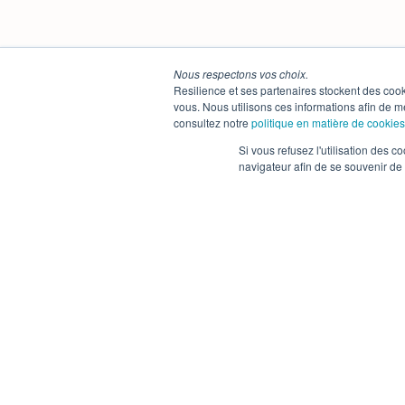
Nous respectons vos choix.
Resilience et ses partenaires stockent des cook
vous. Nous utilisons ces informations afin de me
consultez notre
politique en matière de cookies
Si vous refusez l'utilisation des c
navigateur afin de se souvenir de
Inscrivez-vous à notre