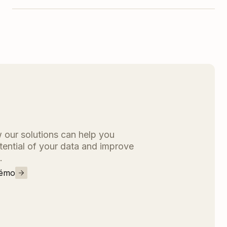
 our solutions can help you
otential of your data and improve
.
démo
Nous contacter